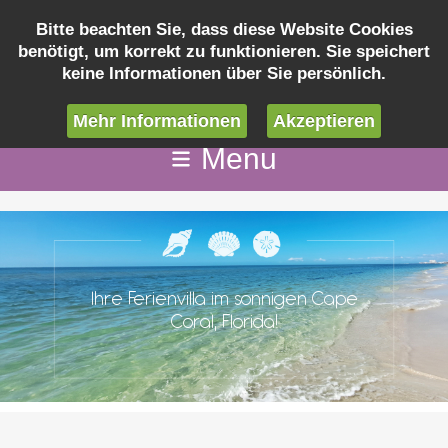
Bitte beachten Sie, dass diese Website Cookies
benötigt, um korrekt zu funktionieren. Sie speichert
Anfrage
keine Informationen über Sie persönlich.
info@cape-coral-ferienvilla.de
Mehr Informationen
Akzeptieren
Menu
Ihre Ferienvilla im sonnigen Cape
Coral, Florida!